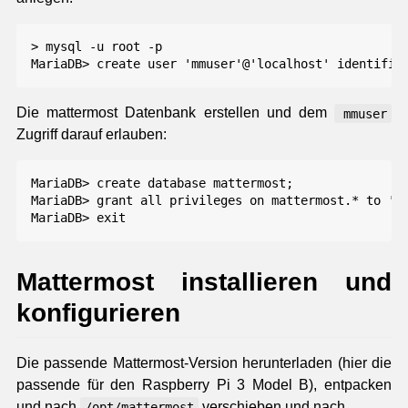
> mysql -u root -p

Die mattermost Datenbank erstellen und dem
mmuser
Zugriff darauf erlauben:
MariaDB> create database mattermost;

MariaDB> grant all privileges on mattermost.* to 'mm
Mattermost installieren und
konfigurieren
Die passende Mattermost-Version herunterladen (hier die
passende für den Raspberry Pi 3 Model B), entpacken
und nach
verschieben und nach
/opt/mattermost