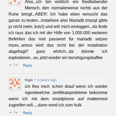
Also...ich bin wirklich ein friedliebender
Mensch, den normalerweise nichts aus der
Ruhe bringt...ABER: Ich habe eben versucht das
ganze zu testen...installiere also Mariadb (mysql gibts
ja nicht mehr, kotz!) und will mich einloggen...da finde
ich raus das ich mit der Hilfe von 1.000.000 weiteren
Befehlen das root passwort für mariadb setzen
muss...wieso wird das nicht bei der installation
abgefragt? ganz ehrlich...da könnte ich
explodieren...so, jetzt wieder ein beruhigungskaffee
|
Reply
Ingo
•
5 years ago
ich freu mich schon drauf wenn ich wieder
irgendwelche zertifikatsprobleme bekomme
wenn ich mit dem smartphone auf mattermost
zugreifen will.....dann werd ich zum hulk
|
Reply