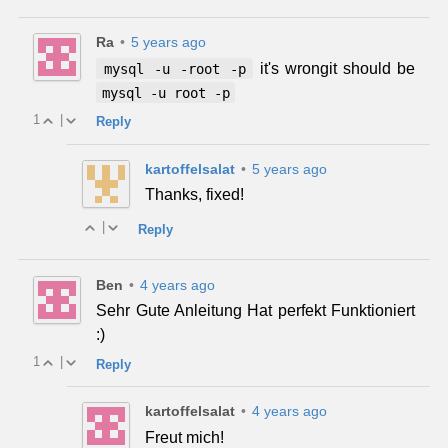
Ra
•
5 years ago
it's wrongit should be
mysql -u -root -p
mysql -u root -p
1
|
Reply
kartoffelsalat
•
5 years ago
Thanks, fixed!
|
Reply
Ben
•
4 years ago
Sehr Gute Anleitung Hat perfekt Funktioniert
:)
1
|
Reply
kartoffelsalat
•
4 years ago
Freut mich!