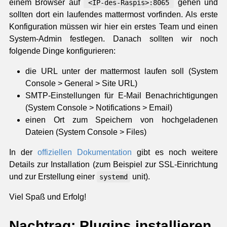
einem Browser auf
gehen und
<IP-des-Raspis>:8065
sollten dort ein laufendes mattermost vorfinden. Als erste
Konfiguration müssen wir hier ein erstes Team und einen
System-Admin festlegen. Danach sollten wir noch
folgende Dinge konfigurieren:
die URL unter der mattermost laufen soll (System
Console > General > Site URL)
SMTP-Einstellungen für E-Mail Benachrichtigungen
(System Console > Notifications > Email)
einen Ort zum Speichern von hochgeladenen
Dateien (System Console > Files)
In der
offiziellen Dokumentation
gibt es noch weitere
Details zur Installation (zum Beispiel zur SSL-Einrichtung
und zur Erstellung einer
unit).
systemd
Viel Spaß und Erfolg!
Nachtrag: Plugins installieren