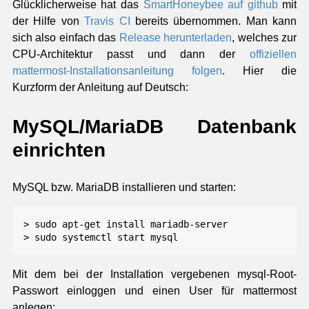
Glücklicherweise hat das
SmartHoneybee auf github
mit
der Hilfe von
Travis CI
bereits übernommen. Man kann
sich also einfach das
Release herunterladen
, welches zur
CPU-Architektur passt und dann der
offiziellen
mattermost-Installationsanleitung folgen
. Hier die
Kurzform der Anleitung auf Deutsch:
MySQL/MariaDB Datenbank
einrichten
MySQL bzw. MariaDB installieren und starten:
> sudo apt-get install mariadb-server

Mit dem bei der Installation vergebenen mysql-Root-
Passwort einloggen und einen User für mattermost
anlegen: