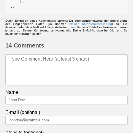
    },

Durch Eingeben eines Kommentars stimmst Du offensichtlicherweise der Speicherung
der eingegebenen Daten (im Rahmen
meiner Datenschutzerklärung
) zu. Die
Kommentarfunktion läuft mit lokal installiertem
Isso
. Um eine E-Mail zu bekommen, wenn
jemand auf Deinen Kommentar antwortet, wird Deine E-Mail-Adresse benötigt und Du
musst ein Häkchen setzen.
14 Comments
Name
E-mail (optional)
Website (optional)