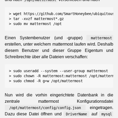
> wget https://github.com/SmartHoneybee/ubiquitous-m
> tar -xvzf mattermost*.gz

Einen Systembenutzer (und -gruppe)
mattermost
erstellen, unter welchem mattermost laufen wird. Deshalb
diesem Benutzer und dieser Gruppe Eigentum und
Schreibrechte über alle Dateien verschaffen:
> sudo useradd --system --user-group mattermost

> sudo chown -R mattermost:mattermost /opt/mattermos
Nun wird die vorhin eingerichtete Datenbank in die
zentrale mattermost Konfigurationsdatei
eingetragen.
/opt/mattermost/config/config.json
Dazu diese Datei öffnen und
auf
DriverName
mysql