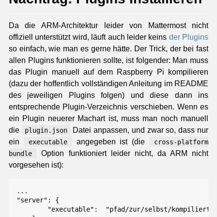
Da die ARM-Architektur leider von Mattermost nicht
offiziell unterstützt wird, läuft auch leider keins
der Plugins
so einfach, wie man es gerne hätte. Der Trick, der bei fast
allen Plugins funktionieren sollte, ist folgender: Man muss
das Plugin manuell auf dem Raspberry Pi kompilieren
(dazu der hoffentlich vollständigen Anleitung im README
des jeweiligen Plugins folgen) und diese dann ins
entsprechende Plugin-Verzeichnis verschieben. Wenn es
ein Plugin neuerer Machart ist, muss man noch manuell
die
Datei anpassen, und zwar so, dass nur
plugin.json
ein
angegeben ist (die
executable
cross-platform
Option funktioniert leider nicht, da ARM nicht
bundle
vorgesehen ist):
...

"server": {

        "executable":  "pfad/zur/selbst/kompilierten