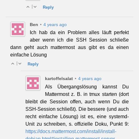
|
Reply
Ben
•
4 years ago
Ich hab da ein Problem alles läuft perfekt
aber wenn ich die SSH Session schließe
dann geht auch mattermost aus gibt es da einen
einfache Lösung
|
Reply
kartoffelsalat
•
4 years ago
Als Übergangslösung kannst Du
Mattermost z. B. in tmux starten (dort
bleibt die Session offen, auch wenn Du die
SSH-Session schließt). Die bessere (und auch
recht einfache Lösung) ist es, eine systemd-
Unit zu schreiben, s. offizielle Doku, Punkt 9:
https://docs.mattermost.com/install/install-
debian.html#installing-mattermost-server