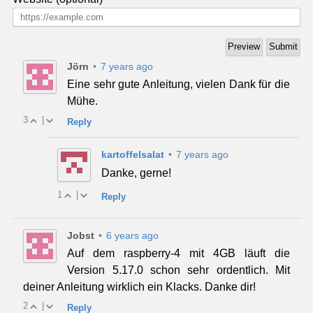
Jörn
•
7 years ago
Eine sehr gute Anleitung, vielen Dank für die
Mühe.
3
|
Reply
kartoffelsalat
•
7 years ago
Danke, gerne!
1
|
Reply
Jobst
•
6 years ago
Auf dem raspberry-4 mit 4GB läuft die
Version 5.17.0 schon sehr ordentlich. Mit
deiner Anleitung wirklich ein Klacks. Danke dir!
2
|
Reply