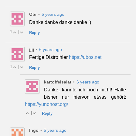
Obi
•
6 years ago
Danke danke danke danke :)
1
|
Reply
jjjj
•
6 years ago
Fertige Distro hier
https://ubos.net
1
|
Reply
kartoffelsalat
•
6 years ago
Danke, kannte ich noch nicht! Hatte
bisher nur hiervon etwas gehört:
https://yunohost.org/
|
Reply
Ingo
•
5 years ago