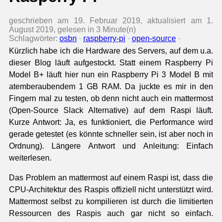
geschrieben am 19. Februar 2019, aktualisiert am 1.
August 2019, gelesen in 3 Minute(n)
Schlagwörter:
osbn
·
raspberry-pi
·
open-source
·
Kürzlich habe ich die Hardware des Servers, auf dem u.a.
dieser Blog läuft aufgestockt. Statt einem Raspberry Pi
Model B+ läuft hier nun ein Raspberry Pi 3 Model B mit
atemberaubendem 1 GB RAM. Da juckte es mir in den
Fingern mal zu testen, ob denn nicht auch ein mattermost
(Open-Source Slack Alternative) auf dem Raspi läuft.
Kurze Antwort: Ja, es funktioniert, die Performance wird
gerade getestet (es könnte schneller sein, ist aber noch in
Ordnung). Längere Antwort und Anleitung: Einfach
weiterlesen.
Das Problem an mattermost auf einem Raspi ist, dass die
CPU-Architektur des Raspis offiziell nicht unterstützt wird.
Mattermost selbst zu kompilieren ist durch die limitierten
Ressourcen des Raspis auch gar nicht so einfach.